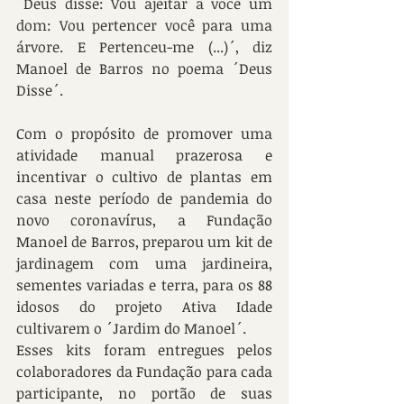
´Deus disse: Vou ajeitar a você um 
dom: Vou pertencer você para uma 
árvore. E Pertenceu-me (...)´, diz 
Manoel de Barros no poema ´Deus 
Disse´.
Com o propósito de promover uma 
atividade manual prazerosa e 
incentivar o cultivo de plantas em 
casa neste período de pandemia do 
novo coronavírus, a Fundação 
Manoel de Barros, preparou um kit de 
jardinagem com uma jardineira, 
sementes variadas e terra, para os 88 
idosos do projeto Ativa Idade 
cultivarem o ´Jardim do Manoel´.
Esses kits foram entregues pelos 
colaboradores da Fundação para cada 
participante, no portão de suas 