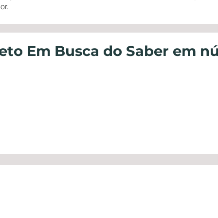
or.
jeto Em Busca do Saber em n