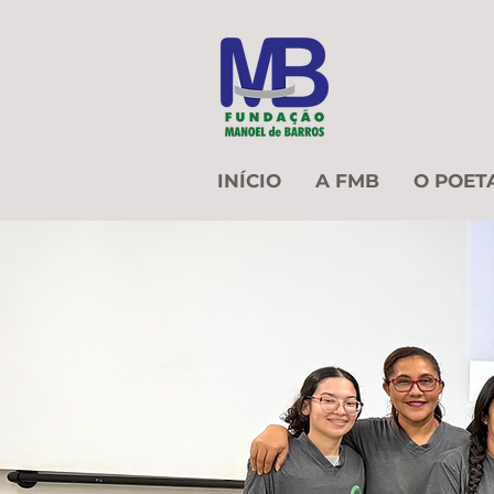
INÍCIO
A FMB
O POET