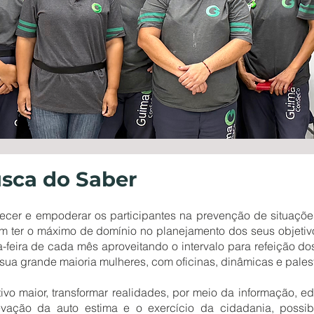
sca do Saber
alecer e empoderar os participantes na prevenção de situaçõe
m ter o máximo de domínio no planejamento dos seus objetiv
-feira de cada mês aproveitando o intervalo para refeição do
sua grande maioria mulheres, com oficinas, dinâmicas e palest
ivo maior, transformar realidades, por meio da informação, 
levação da auto estima e o exercício da cidadania, possi