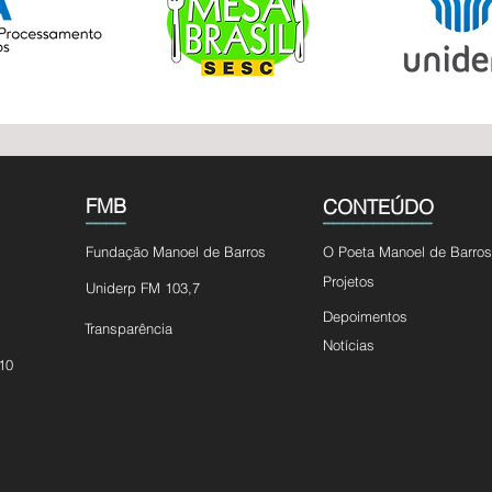
FMB
CONTEÚDO
____
___________
Fundação Manoel de Barros
O Poeta Manoel de Barros
Projetos
Uniderp FM 103,7
Depoimentos
Transparência
Notícias
10