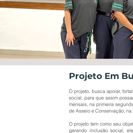
Projeto Em Bu
O projeto, busca apoiar, fort
social, para que assim possa
mensais, na primeira segunda
de Asseio e Conservação, na 
O projeto tem como seu objet
gerando inclusão social, e