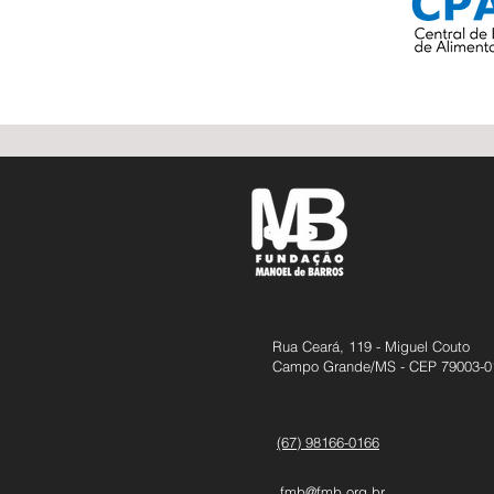
Rua Ceará, 119 - Miguel Couto
Campo Grande/MS - CEP 79003-0
(67) 98166-0166
fmb@fmb.org.br