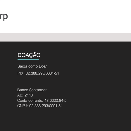
DOAÇÃO
________
Saiba como Doar
PIX: 02.388.293/0001-51
Banco Santander
Ag: 2140
Conta corrente: 13.0000.84-5
CNPJ: 02.388.293/0001-51