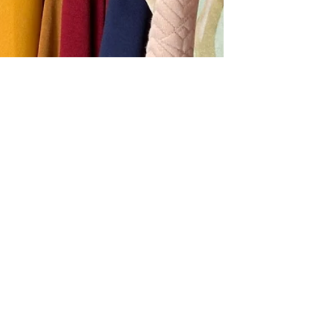
May 4