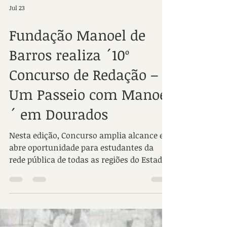
Jul 23
Fundação Manoel de
Barros realiza ´10º
Concurso de Redação –
Um Passeio com Manoel
´ em Dourados
Nesta edição, Concurso amplia alcance e
abre oportunidade para estudantes da
rede pública de todas as regiões do Estado.
A poesia de Manoel de Barros abre
caminhos e transforma destinos.
Inspirada por esse legado, a Fundação