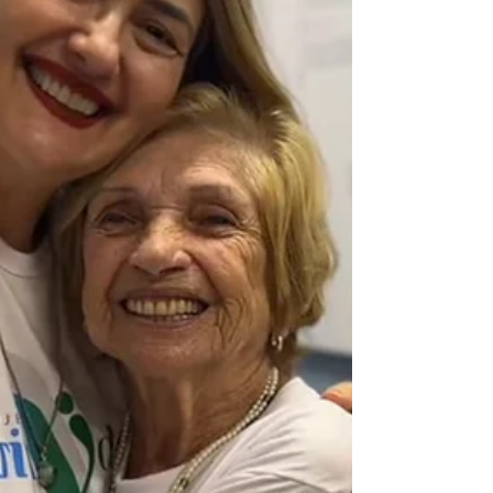
Ensino Médio da rede pública de ensino de
MS. Mais do que um Concurso, a iniciativa
convida os jovens a mergulharem no
universo do poeta e