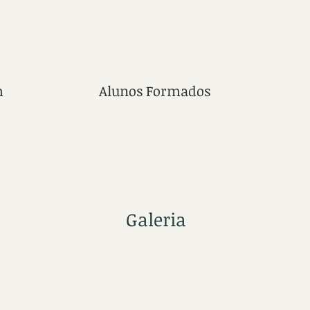
m
Alunos Formados
Galeria