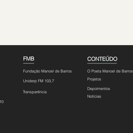
FMB
CONTEÚDO
____
___________
Fundação Manoel de Barros
O Poeta Manoel de Barros
Projetos
Uniderp FM 103,7
Depoimentos
Transparência
Notícias
10