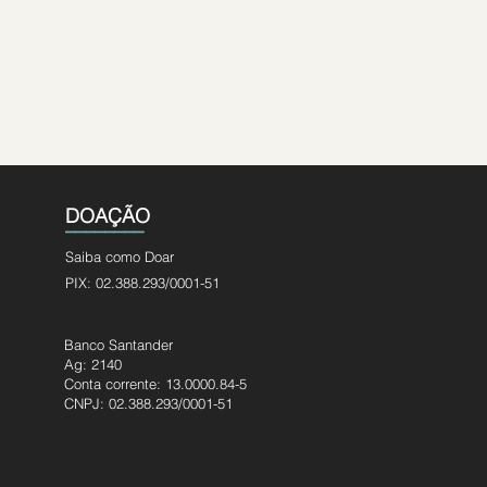
DOAÇÃO
________
Saiba como Doar
PIX: 02.388.293/0001-51
Banco Santander
Ag: 2140
Conta corrente: 13.0000.84-5
CNPJ: 02.388.293/0001-51