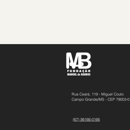
Rua Ceará, 119 - Miguel Couto
Campo Grande/MS - CEP 79003-0
(67) 98166-0166