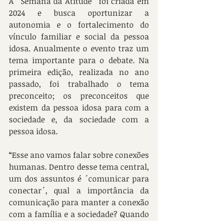
A ´Semana da Atitude´ foi criada em 
2024 e busca oportunizar a 
autonomia e o fortalecimento do 
vínculo familiar e social da pessoa 
idosa. Anualmente o evento traz um 
tema importante para o debate. Na 
primeira edição, realizada no ano 
passado, foi trabalhado o tema 
preconceito; os preconceitos que 
existem da pessoa idosa para com a 
sociedade e, da sociedade com a 
pessoa idosa.
“
Esse ano vamos falar sobre conexões 
humanas. Dentro desse tema central, 
um dos assuntos é ´comunicar para 
conectar´, qual a importância da 
comunicação para manter a conexão 
com a família e a sociedade? Quando 