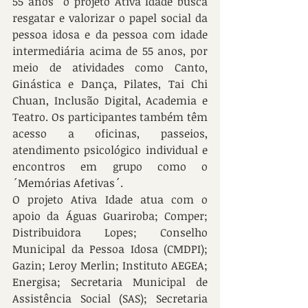
55 anos´ o projeto Ativa Idade busca 
resgatar e valorizar o papel social da 
pessoa idosa e da pessoa com idade 
intermediária acima de 55 anos, por 
meio de atividades como Canto, 
Ginástica e Dança, Pilates, Tai Chi 
Chuan, Inclusão Digital, Academia e 
Teatro. Os participantes também têm 
acesso a oficinas, passeios, 
atendimento psicológico individual e 
encontros em grupo como o 
´Memórias Afetivas´.
O projeto Ativa Idade atua com o 
apoio da Águas Guariroba; Comper; 
Distribuidora Lopes; Conselho 
Municipal da Pessoa Idosa (CMDPI); 
Gazin; Leroy Merlin; Instituto AEGEA; 
Energisa; Secretaria Municipal de 
Assistência Social (SAS); Secretaria 