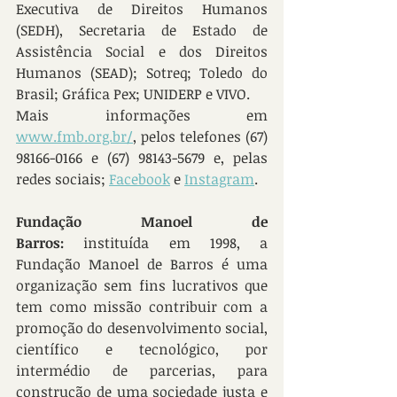
Executiva de Direitos Humanos 
(SEDH), Secretaria de Estado de 
Assistência Social e dos Direitos 
Humanos (SEAD); Sotreq; Toledo do 
Brasil; Gráfica Pex; UNIDERP e VIVO.
Mais informações em 
www.fmb.org.br/
, pelos telefones (67) 
98166-0166 e (67) 98143-5679 e, pelas 
redes sociais; 
Facebook
 e 
Instagram
.
Fundação Manoel de 
Barros:
 instituída em 1998, a 
Fundação Manoel de Barros é uma 
organização sem fins lucrativos que 
tem como missão contribuir com a 
promoção do desenvolvimento social, 
científico e tecnológico, por 
intermédio de parcerias, para 
construção de uma sociedade justa e 