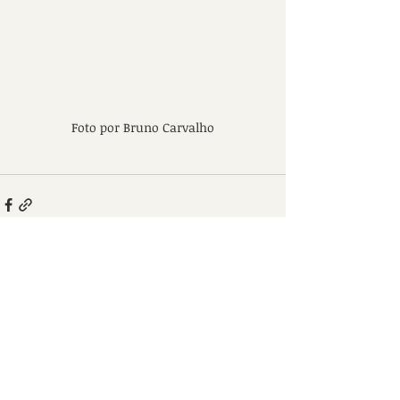
Foto por Bruno Carvalho
Recent Posts
See All