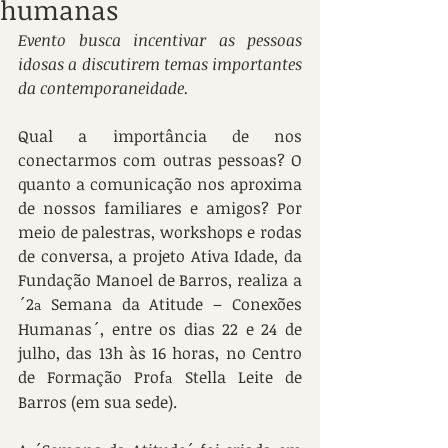
humanas
Evento busca incentivar as pessoas 
idosas a discutirem temas importantes 
da contemporaneidade.
Qual a importância de nos 
conectarmos com outras pessoas? O 
quanto a comunicação nos aproxima 
de nossos familiares e amigos? Por 
meio de palestras, workshops e rodas 
de conversa, a projeto Ativa Idade, da 
Fundação Manoel de Barros, realiza a 
´2
 Semana da Atitude – Conexões 
a
Humanas´, entre os dias 22 e 24 de 
julho, das 13h às 16 horas, no Centro 
de Formação Prof
 Stella Leite de 
a
Barros (em sua sede).