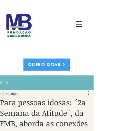
QUERO DOAR
Post
Jul 18, 2025
Para pessoas idosas: ´2a
Semana da Atitude´, da
FMB, aborda as conexões