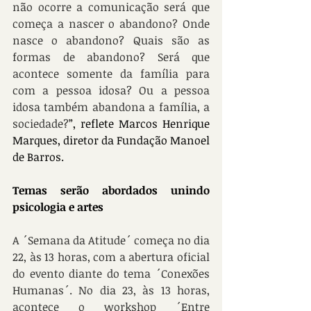
não ocorre a comunicação será que 
começa a nascer o abandono? Onde 
nasce o abandono? Quais são as 
formas de abandono? Será que 
acontece somente da família para 
com a pessoa idosa? Ou a pessoa 
idosa também abandona a família, a 
sociedade?
”, reflete Marcos Henrique 
Marques, diretor da Fundação Manoel 
de Barros.
Temas serão abordados unindo 
psicologia e artes
A ´Semana da Atitude´ começa no dia 
22, às 13 horas, com a abertura oficial 
do evento diante do tema ´Conexões 
Humanas´. No dia 23, às 13 horas, 
acontece o workshop ´Entre 