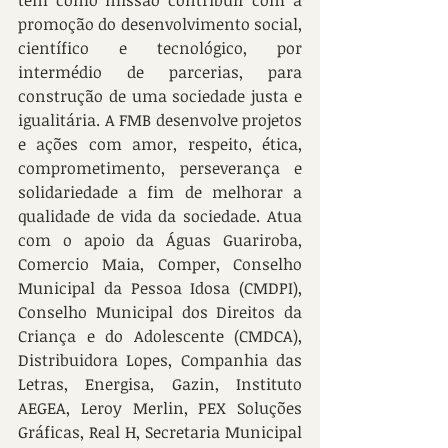
tem como missão contribuir com a 
promoção do desenvolvimento social, 
científico e tecnológico, por 
intermédio de parcerias, para 
construção de uma sociedade justa e 
igualitária. A FMB desenvolve projetos 
e ações com amor, respeito, ética, 
comprometimento, perseverança e 
solidariedade a fim de melhorar a 
qualidade de vida da sociedade. Atua 
com o apoio da Águas Guariroba, 
Comercio Maia, Comper, Conselho 
Municipal da Pessoa Idosa (CMDPI), 
Conselho Municipal dos Direitos da 
Criança e do Adolescente (CMDCA), 
Distribuidora Lopes, Companhia das 
Letras, Energisa, Gazin, Instituto 
AEGEA, Leroy Merlin, PEX Soluções 
Gráficas, Real H, Secretaria Municipal 