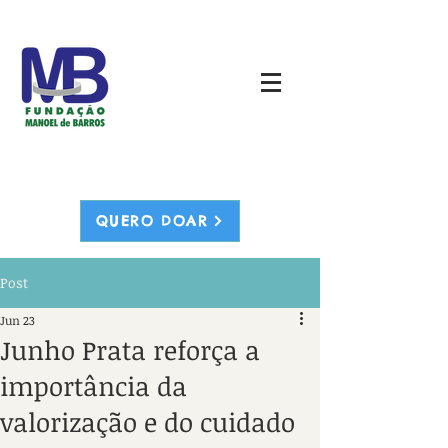
QUERO DOAR
Post
Jun 23
Junho Prata reforça a
importância da
valorização e do cuidado