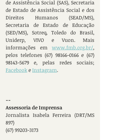
de Assistência Social (SAS), Secretaria 
de Estado de Assistência Social e dos 
Direitos Humanos (SEAD/MS), 
Secretaria de Estado de Educação 
(SED/MS), Sotreq, Toledo do Brasil, 
Uniderp, VIVO e Vuon. Mais 
informações em 
www.fmb.org.br/
, 
pelos telefones (67) 98166-0166 e (67) 
98143-5679 e, pelas redes sociais; 
Facebook
 e 
Instagram
.
--
Assessoria de Imprensa  
Jornalista Isabela Ferreira (DRT/MS 
897)
(67) 99203-3173