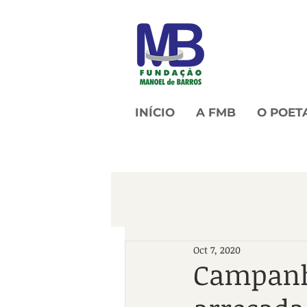
INÍCIO
A FMB
O POET
Oct 7, 2020
Campanh