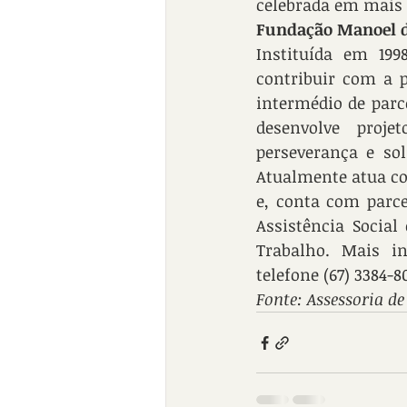
celebrada em mais d
Fundação Manoel d
Instituída em 19
contribuir com a p
intermédio de parce
desenvolve proje
perseverança e sol
Atualmente atua co
e, conta com parce
Assistência Social
Trabalho. Mais i
telefone (67) 3384-8
Fonte: Assessoria d